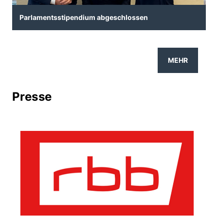
Parlamentsstipendium abgeschlossen
MEHR
Presse