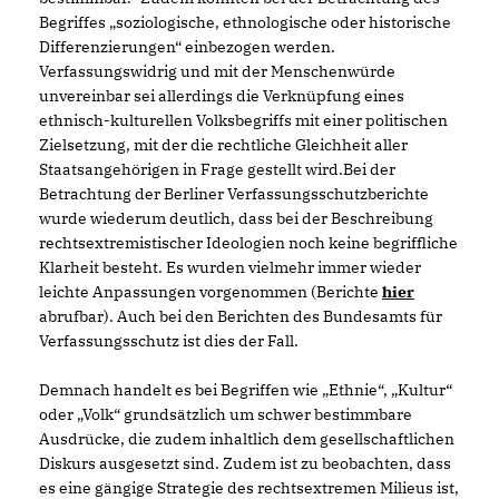
Begriffes „soziologische, ethnologische oder historische
Differenzierungen“ einbezogen werden.
Verfassungswidrig und mit der Menschenwürde
unvereinbar sei allerdings die Verknüpfung eines
ethnisch-kulturellen Volksbegriffs mit einer politischen
Zielsetzung, mit der die rechtliche Gleichheit aller
Staatsangehörigen in Frage gestellt wird.Bei der
Betrachtung der Berliner Verfassungsschutzberichte
wurde wiederum deutlich, dass bei der Beschreibung
rechtsextremistischer Ideologien noch keine begriffliche
Klarheit besteht. Es wurden vielmehr immer wieder
leichte Anpassungen vorgenommen (Berichte
hier
abrufbar). Auch bei den Berichten des Bundesamts für
Verfassungsschutz ist dies der Fall.
Demnach handelt es bei Begriffen wie „Ethnie“, „Kultur“
oder „Volk“ grundsätzlich um schwer bestimmbare
Ausdrücke, die zudem inhaltlich dem gesellschaftlichen
Diskurs ausgesetzt sind. Zudem ist zu beobachten, dass
es eine gängige Strategie des rechtsextremen Milieus ist,