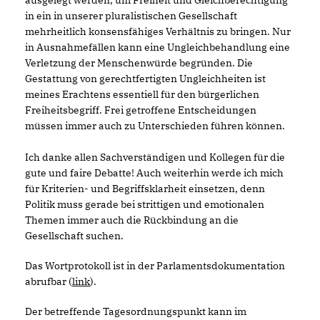
ausgelegt werden, um Freiheit und Gleichberechtigung
in ein in unserer pluralistischen Gesellschaft
mehrheitlich konsensfähiges Verhältnis zu bringen. Nur
in Ausnahmefällen kann eine Ungleichbehandlung eine
Verletzung der Menschenwürde begründen. Die
Gestattung von gerechtfertigten Ungleichheiten ist
meines Erachtens essentiell für den bürgerlichen
Freiheitsbegriff. Frei getroffene Entscheidungen
müssen immer auch zu Unterschieden führen können.
Ich danke allen Sachverständigen und Kollegen für die
gute und faire Debatte! Auch weiterhin werde ich mich
für Kriterien- und Begriffsklarheit einsetzen, denn
Politik muss gerade bei strittigen und emotionalen
Themen immer auch die Rückbindung an die
Gesellschaft suchen.
Das Wortprotokoll ist in der Parlamentsdokumentation
abrufbar (
link
).
Der betreffende Tagesordnungspunkt kann im