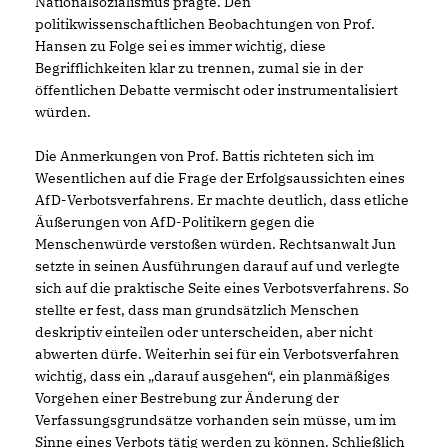
Nationalsozialismus prägte. Den
politikwissenschaftlichen Beobachtungen von Prof.
Hansen zu Folge sei es immer wichtig, diese
Begrifflichkeiten klar zu trennen, zumal sie in der
öffentlichen Debatte vermischt oder instrumentalisiert
würden.
Die Anmerkungen von Prof. Battis richteten sich im
Wesentlichen auf die Frage der Erfolgsaussichten eines
AfD-Verbotsverfahrens. Er machte deutlich, dass etliche
Äußerungen von AfD-Politikern gegen die
Menschenwürde verstoßen würden. Rechtsanwalt Jun
setzte in seinen Ausführungen darauf auf und verlegte
sich auf die praktische Seite eines Verbotsverfahrens. So
stellte er fest, dass man grundsätzlich Menschen
deskriptiv einteilen oder unterscheiden, aber nicht
abwerten dürfe. Weiterhin sei für ein Verbotsverfahren
wichtig, dass ein „darauf ausgehen“, ein planmäßiges
Vorgehen einer Bestrebung zur Änderung der
Verfassungsgrundsätze vorhanden sein müsse, um im
Sinne eines Verbots tätig werden zu können. Schließlich