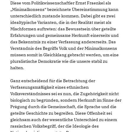
Diese vom Politikwissenschaftler Ernst Fraenkel als
Minimalkonsens“ bezeichnete Übereinstimmung kann
unterschiedlich zustande kommen. Dabei gibt es zwei
idealtypische Varianten, die in der Realität meist als
Mischformen auftreten: das Bewusstsein über geteilte
Erfahrungen und gemeinsame Herkunft einerseits und
das Bekenntnis zu einer Verfassung andererseits. Das
Verständnis des Begriffs Volk und der Minimalkonsens
müssen somit in Gleichklang gebracht werden, um eine
pluralistische Demokratie wie die unsere stabil zu
halten.
Ganz entscheidend für die Betrachtung der
Verfassungsmäßigkeit eines ethnischen
Volksverständnisses sei es nun, die Zugehörigkeit nicht
biologisch zu begründen, sondern Herkunft im Sinne der
Prägung durch die Gemeinschaft, die Sprache und die
geteilte Geschichte zu begreifen. Diese Offenheit sei
gleichsam auch der wesentliche Unterschied zu einem
rassischen Volksbegriff, der die Ideologie des