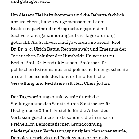
und getragen wird.
Um diesem Ziel beizukommen und die Debatte fachlich
anzureichern, haben wir gemeinsam mit dem
Koalitionspartner den Besprechungspunkt mit
Sachverständigenanhörung auf die Tagesordnung
gebracht. Als Sachverständige waren anwesend: Prof.
Dr. Dr. h. c. Ulrich Battis, Rechtsanwalt und Emeritus der
Juristischen Fakultät der Humboldt-Universität zu
Berlin, Prof. Dr. Hendrik Hansen, Professor für
politischen Extremismus und politische Ideengeschichte
an der Hochschule des Bundes für öffentliche
Verwaltung und Rechtsanwalt Herr Chan-jo Jun.
Der Tagesordnungspunkt wurde durch die
Stellungnahme des Senats durch Staatssekretär
Hochgrebe eröffnet. Er stellte für die Arbeit des
Verfassungsschutzes insbesondere die in unserer
Freiheitlich Demokratischen Grundordnung
niedergelegten Verfassungsprinzipien Menschenwürde,
Demokratieprinzip und Rechtsstaatsprinzip als