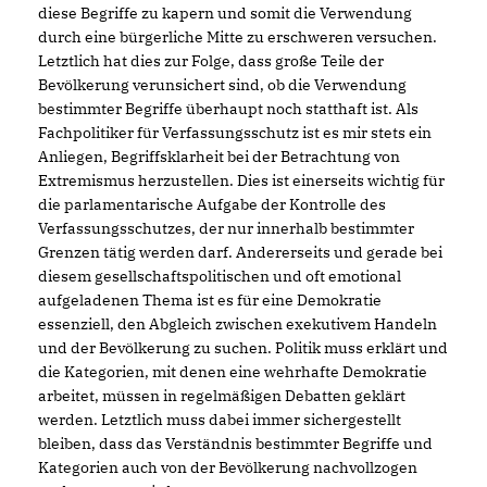
diese Begriffe zu kapern und somit die Verwendung
durch eine bürgerliche Mitte zu erschweren versuchen.
Letztlich hat dies zur Folge, dass große Teile der
Bevölkerung verunsichert sind, ob die Verwendung
bestimmter Begriffe überhaupt noch statthaft ist. Als
Fachpolitiker für Verfassungsschutz ist es mir stets ein
Anliegen, Begriffsklarheit bei der Betrachtung von
Extremismus herzustellen. Dies ist einerseits wichtig für
die parlamentarische Aufgabe der Kontrolle des
Verfassungsschutzes, der nur innerhalb bestimmter
Grenzen tätig werden darf. Andererseits und gerade bei
diesem gesellschaftspolitischen und oft emotional
aufgeladenen Thema ist es für eine Demokratie
essenziell, den Abgleich zwischen exekutivem Handeln
und der Bevölkerung zu suchen. Politik muss erklärt und
die Kategorien, mit denen eine wehrhafte Demokratie
arbeitet, müssen in regelmäßigen Debatten geklärt
werden. Letztlich muss dabei immer sichergestellt
bleiben, dass das Verständnis bestimmter Begriffe und
Kategorien auch von der Bevölkerung nachvollzogen