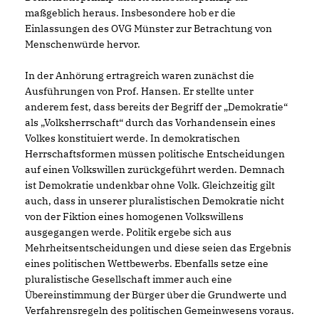
maßgeblich heraus. Insbesondere hob er die
Einlassungen des OVG Münster zur Betrachtung von
Menschenwürde hervor.
In der Anhörung ertragreich waren zunächst die
Ausführungen von Prof. Hansen. Er stellte unter
anderem fest, dass bereits der Begriff der „Demokratie“
als „Volksherrschaft“ durch das Vorhandensein eines
Volkes konstituiert werde. In demokratischen
Herrschaftsformen müssen politische Entscheidungen
auf einen Volkswillen zurückgeführt werden. Demnach
ist Demokratie undenkbar ohne Volk. Gleichzeitig gilt
auch, dass in unserer pluralistischen Demokratie nicht
von der Fiktion eines homogenen Volkswillens
ausgegangen werde. Politik ergebe sich aus
Mehrheitsentscheidungen und diese seien das Ergebnis
eines politischen Wettbewerbs. Ebenfalls setze eine
pluralistische Gesellschaft immer auch eine
Übereinstimmung der Bürger über die Grundwerte und
Verfahrensregeln des politischen Gemeinwesens voraus.