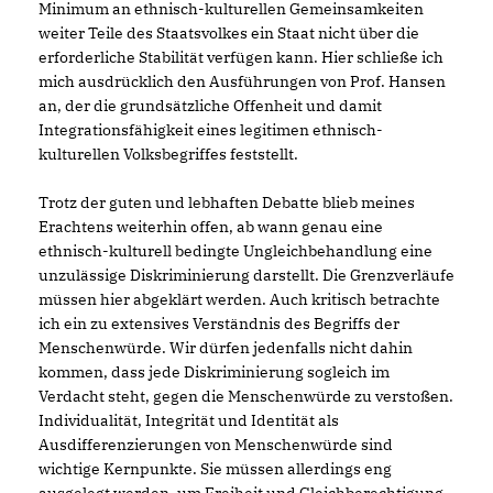
Minimum an ethnisch-kulturellen Gemeinsamkeiten
weiter Teile des Staatsvolkes ein Staat nicht über die
erforderliche Stabilität verfügen kann. Hier schließe ich
mich ausdrücklich den Ausführungen von Prof. Hansen
an, der die grundsätzliche Offenheit und damit
Integrationsfähigkeit eines legitimen ethnisch-
kulturellen Volksbegriffes feststellt.
Trotz der guten und lebhaften Debatte blieb meines
Erachtens weiterhin offen, ab wann genau eine
ethnisch-kulturell bedingte Ungleichbehandlung eine
unzulässige Diskriminierung darstellt. Die Grenzverläufe
müssen hier abgeklärt werden. Auch kritisch betrachte
ich ein zu extensives Verständnis des Begriffs der
Menschenwürde. Wir dürfen jedenfalls nicht dahin
kommen, dass jede Diskriminierung sogleich im
Verdacht steht, gegen die Menschenwürde zu verstoßen.
Individualität, Integrität und Identität als
Ausdifferenzierungen von Menschenwürde sind
wichtige Kernpunkte. Sie müssen allerdings eng