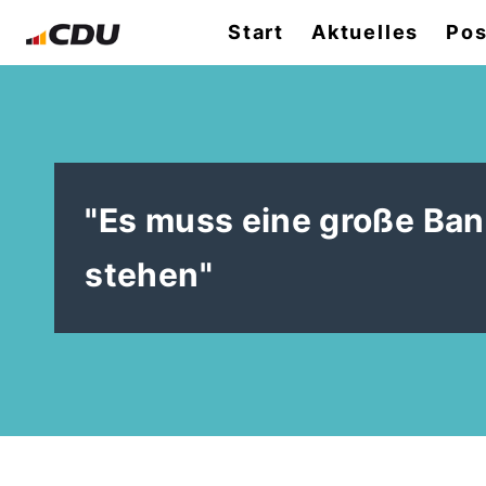
Start
Aktuelles
Pos
"Es muss eine große Ba
stehen"