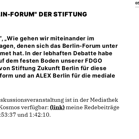
05
IN-FORUM" DER STIFTUNG
, „Wie gehen wir miteinander im
ragen, denen sich das Berlin-Forum unter
met hat. In der lebhaften Debatte habe
 auf dem festen Boden unserer FDGO
on Stiftung Zukunft Berlin für diese
form und an ALEX Berlin für die mediale
skussionsveranstaltung ist in der Mediathek
Kosmos verfügbar:
(link)
meine Redebeiträge
:53:37 und 1:42:10.