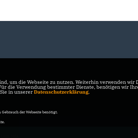
nd, um die Webseite zu nutzen. Weiterhin verwenden wir Di
r die Verwendung bestimmter Dienste, benötigen wir Ihre 
 Sie in unserer
Datenschutzerklärung
.
Gebrauch der Webseite benötigt.
te.
 Lenz, MdA