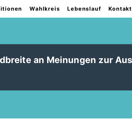
itionen
Wahlkreis
Lebenslauf
Kontak
ndbreite an Meinungen zur Au