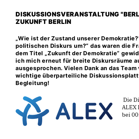
DISKUSSIONSVERANSTALTUNG "BERL
ZUKUNFT BERLIN
Wie ist der Zustand unserer Demokratie?“
politischen Diskurs um?“ das waren die F
dem Titel „Zukunft der Demokratie“ gewid
ich mich erneut für breite Diskursräume
ausgesprochen. Vielen Dank an das Team v
wichtige überparteiliche Diskussionsplatt
Begleitung!
Die Di
ALEX 
bei 00