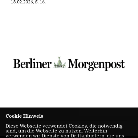
18.02.2026, S. 16.
Cookie Hinweis
19.02.2026
Diese Webseite verwendet Cookies, die notwendig
sind, um die Webseite zu nutzen. Weiterhin
verwenden wir Dienste von Drittanbietern, die uns