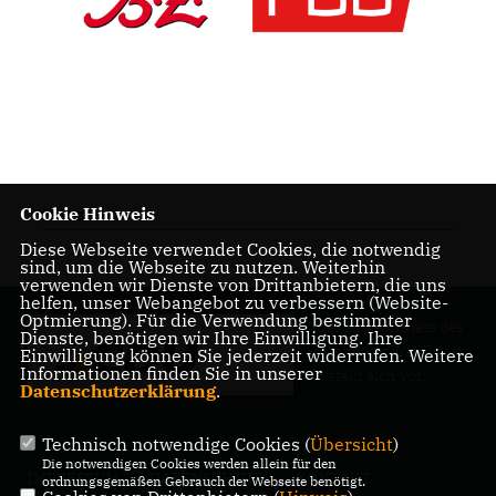
Cookie Hinweis
19.01.2026
Diese Webseite verwendet Cookies, die notwendig
sind, um die Webseite zu nutzen. Weiterhin
verwenden wir Dienste von Drittanbietern, die uns
helfen, unser Webangebot zu verbessern (Website-
Optmierung). Für die Verwendung bestimmter
Der Abgeordnete des
Dienste, benötigen wir Ihre Einwilligung. Ihre
Pankower Wahlkreis
Einwilligung können Sie jederzeit widerrufen. Weitere
Informationen finden Sie in unserer
6 stellt sich vor.
Datenschutzerklärung
.
Technisch notwendige Cookies (
Übersicht
)
Die notwendigen Cookies werden allein für den
IMPRESSUM
DATENSCHUTZ
KONTAKT
ordnungsgemäßen Gebrauch der Webseite benötigt.