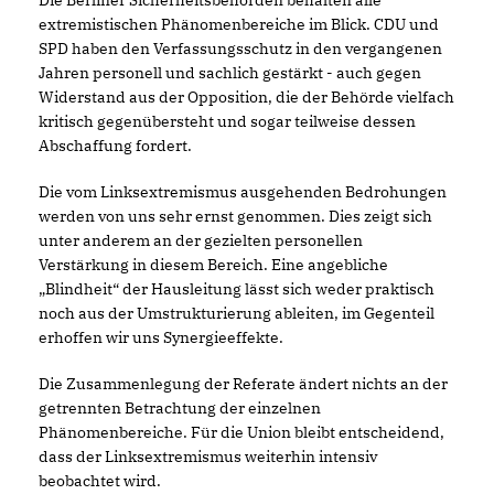
Die Berliner Sicherheitsbehörden behalten alle
extremistischen Phänomenbereiche im Blick. CDU und
SPD haben den Verfassungsschutz in den vergangenen
Jahren personell und sachlich gestärkt - auch gegen
Widerstand aus der Opposition, die der Behörde vielfach
kritisch gegenübersteht und sogar teilweise dessen
Abschaffung fordert.
Die vom Linksextremismus ausgehenden Bedrohungen
werden von uns sehr ernst genommen. Dies zeigt sich
unter anderem an der gezielten personellen
Verstärkung in diesem Bereich. Eine angebliche
Blindheit“ der Hausleitung lässt sich weder praktisch
noch aus der Umstrukturierung ableiten, im Gegenteil
erhoffen wir uns Synergieeffekte.
Die Zusammenlegung der Referate ändert nichts an der
getrennten Betrachtung der einzelnen
Phänomenbereiche. Für die Union bleibt entscheidend,
dass der Linksextremismus weiterhin intensiv
beobachtet wird.