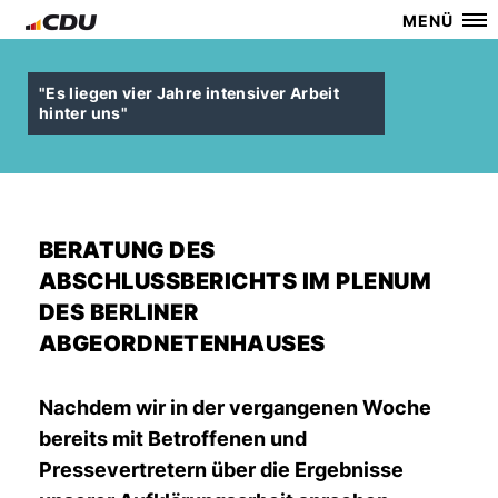
MENÜ
"Es liegen vier Jahre intensiver Arbeit
hinter uns"
BERATUNG DES
ABSCHLUSSBERICHTS IM PLENUM
DES BERLINER
ABGEORDNETENHAUSES
Nachdem wir in der vergangenen Woche
bereits mit Betroffenen und
Pressevertretern über die Ergebnisse