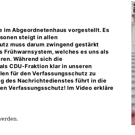
 im Abgeordnetenhaus vorgestellt. Es
sonen steigt in allen
utz muss darum zwingend gestärkt
es Frühwarnsystem, welches es uns als
eren. Während sich die
 als CDU-Fraktion klar in unseren
llen für den Verfassungsschutz zu
g des Nachrichtedienstes führt in die
ken Verfassungsschutz! Im Video erkläre
werden.