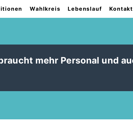
itionen
Wahlkreis
Lebenslauf
Kontak
braucht mehr Personal und a