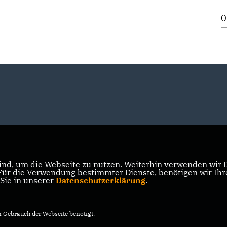
0
nd, um die Webseite zu nutzen. Weiterhin verwenden wir Di
r die Verwendung bestimmter Dienste, benötigen wir Ihre 
 Sie in unserer
Datenschutzerklärung
.
Gebrauch der Webseite benötigt.