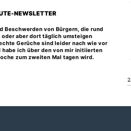
EUTE-NEWSLETTER
d Beschwerden von Bürgern, die rund
der aber dort täglich umsteigen
chte Gerüche sind leider nach wie vor
habe ich über den von mir initiierten
Woche zum zweiten Mal tagen wird.
2