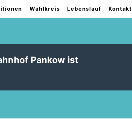
itionen
Wahlkreis
Lebenslauf
Kontak
ahnhof Pankow ist