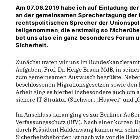
Am 07.06.2019 habe ich auf Einladung d
an der gemeinsamen Sprechertagung der 
rechtspolitischen Sprecher der Unionspol
teilgenommen, die erstmalig so fächerübe
bot uns also ein ganz besonderes Forum u
Sicherheit.
Zunächst trafen wir uns im Bundeskanzleramt
Aufgaben, Prof. Dr. Helge Braun MdB, in sein
zum gemeinsamen Austausch begrüßte. Neben
beschlossenen Migrationsgesetzen sowie den 
Arbeit ging es hierbei insbesondere auch um 
sichere IT-Struktur (Stichwort „Huawei“ und 
Im Anschluss daran ging es zur Berliner Auße
Verfassungsschutz (BfV). Nach einer kurzen Da
durch Präsident Haldenwang kamen wir schnell
Sicherheitsbehörden ist nach wie vor die Bek