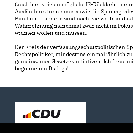
(auch hier spielen mögliche IS-Rückkehrer eine
Ausländerextremismus sowie die Spionageab
Bund und Ländern sind nach wie vor brandaktu
Wahrnehmung manchmal zwar nicht im Fokus 
widmen wollen und müssen.
Der Kreis der verfassungsschutzpolitischen Spr
Rechtspolitiker, mindestens einmal jährlich 
gemeinsamer Gesetzesinitiativen. Ich freue mic
begonnenen Dialogs!