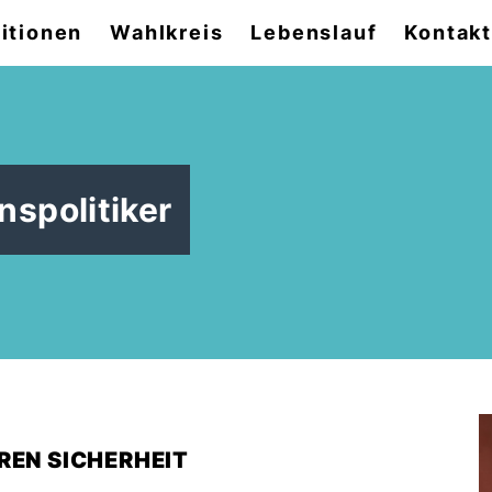
itionen
Wahlkreis
Lebenslauf
Kontak
spolitiker
REN SICHERHEIT