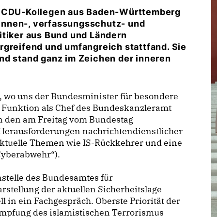
er CDU-Kollegen aus Baden-Württemberg
innen-, verfassungsschutz- und
itiker aus Bund und Ländern
rgreifend und umfangreich stattfand. Sie
nd stand ganz im Zeichen der inneren
, wo uns der Bundesminister für besondere
er Funktion als Chef des Bundeskanzleramt
 den am Freitag vom Bundestag
Herausforderungen nachrichtendienstlicher
aktuelle Themen wie IS-Rückkehrer und eine
„Cyberabwehr“).
nstelle des Bundesamtes für
rstellung der aktuellen Sicherheitslage
 in ein Fachgespräch. Oberste Priorität der
ämpfung des islamistischen Terrorismus