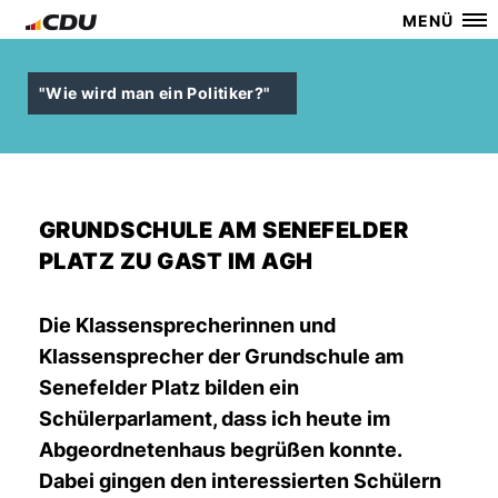
MENÜ
"Wie wird man ein Politiker?"
GRUNDSCHULE AM SENEFELDER
PLATZ ZU GAST IM AGH
Die Klassensprecherinnen und
Klassensprecher der Grundschule am
Senefelder Platz bilden ein
Schülerparlament, dass ich heute im
Abgeordnetenhaus begrüßen konnte.
Dabei gingen den interessierten Schülern