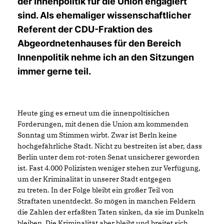
der Innenpolitik für die Union engagiert
sind. Als ehemaliger wissenschaftlicher
Referent der CDU-Fraktion des
Abgeordnetenhauses für den Bereich
Innenpolitik nehme ich an den Sitzungen
immer gerne teil.
Heute ging es erneut um die innenpoltisichen
Forderungen, mit denen die Union am kommenden
Sonntag um Stimmen wirbt. Zwar ist Berln keine
hochgefährliche Stadt. Nicht zu bestreiten ist aber, dass
Berlin unter dem rot-roten Senat unsicherer geworden
ist. Fast 4.000 Polizisten weniger stehen zur Verfügung,
um der Kriminalität in unserer Stadt entgegen
zu treten. In der Folge bleibt ein großer Teil von
Straftaten unentdeckt. So mögen in manchen Feldern
die Zahlen der erfaßten Taten sinken, da sie im Dunkeln
bleiben. Die Kriminalität aber bleibt und breitet sich