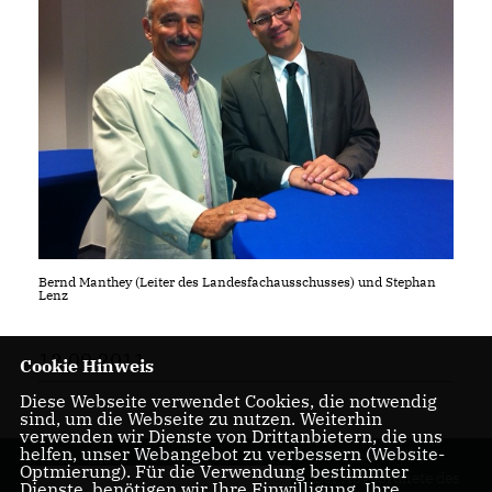
Bernd Manthey (Leiter des Landesfachausschusses) und Stephan
Lenz
13.09.2011
Cookie Hinweis
Diese Webseite verwendet Cookies, die notwendig
sind, um die Webseite zu nutzen. Weiterhin
verwenden wir Dienste von Drittanbietern, die uns
helfen, unser Webangebot zu verbessern (Website-
Optmierung). Für die Verwendung bestimmter
Der Abgeordnete des
Dienste, benötigen wir Ihre Einwilligung. Ihre