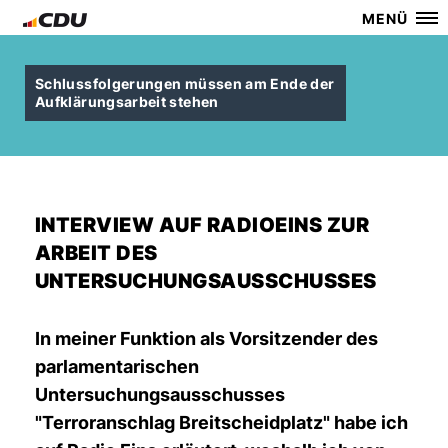
MENÜ
Schlussfolgerungen müssen am Ende der
Aufklärungsarbeit stehen
INTERVIEW AUF RADIOEINS ZUR
ARBEIT DES
UNTERSUCHUNGSAUSSCHUSSES
In meiner Funktion als Vorsitzender des
parlamentarischen
Untersuchungsausschusses
"Terroranschlag Breitscheidplatz" habe ich