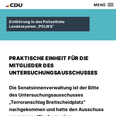
MENÜ
Einführung in das Polizeiliche
Landessystem „POLIKS“
PRAKTISCHE EINHEIT FÜR DIE
MITGLIEDER DES
UNTERSUCHUNGSAUSSCHUSSES
Die Senatsinnenverwaltung ist der Bitte
des Untersuchungsausschusses
Terroranschlag Breitscheidplatz“
nachgekommen und hatte den Ausschuss