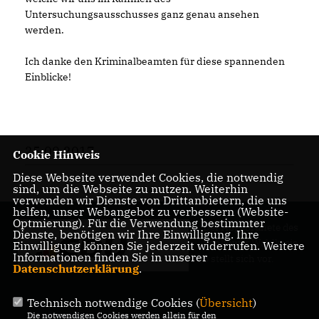
Untersuchungsausschusses ganz genau ansehen
werden.
Ich danke den Kriminalbeamten für diese spannenden
Einblicke!
25.09.2017
Cookie Hinweis
Diese Webseite verwendet Cookies, die notwendig
sind, um die Webseite zu nutzen. Weiterhin
verwenden wir Dienste von Drittanbietern, die uns
helfen, unser Webangebot zu verbessern (Website-
Optmierung). Für die Verwendung bestimmter
Der Abgeordnete des
Dienste, benötigen wir Ihre Einwilligung. Ihre
Pankower Wahlkreis
Einwilligung können Sie jederzeit widerrufen. Weitere
Informationen finden Sie in unserer
6 stellt sich vor.
Datenschutzerklärung
.
Technisch notwendige Cookies (
Übersicht
)
Die notwendigen Cookies werden allein für den