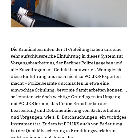
Die Kriminalbeamten der IT-Abteilung haben uns eine
sehr aufschlussreiche Einführung in dieses System zur
Vorgangsbearbeitung der Berliner Polizei gegeben und
alle Einzelfragen mit Geduld beantwortet. Wenngleich
diese Einführung uns noch nicht zu POLIKS-Experten
macht – Polizeibeamte durchlaufen in etwa eine
einwöchige Schulung, bevor sie damit arbeiten können –,
so konnten wir doch wichtige Grundlagen im Umgang
mit POLIKS lernen, das für die Ermittler bei der
Bearbeitung und Dokumentierung von Sachverhalten
und Vorgängen, wie z. B. Durchsuchungen, ein wichtiges
Instrument ist. Zudem ist POLIKS auch von Bedeutung
bei der Qualitätssicherung in Ermittlungsverfahren,
welche wir uns im Rahmen des