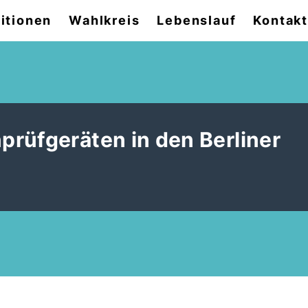
itionen
Wahlkreis
Lebenslauf
Kontak
rüfgeräten in den Berliner