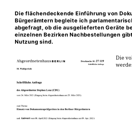
Die flächendeckende Einführung von Doku
Bürgerämtern begleite ich parlamentarisc
abgefragt, ob die ausgelieferten Geräte ber
einzelnen Bezirken Nachbestellungen gibt
Nutzung sind.
Die vo
werde