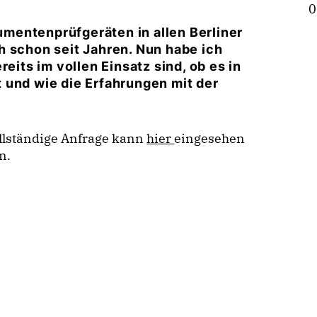
0
mentenprüfgeräten in allen Berliner
h schon seit Jahren. Nun habe ich
eits im vollen Einsatz sind, ob es in
 und wie die Erfahrungen mit der
llständige Anfrage kann
hier
eingesehen
n.