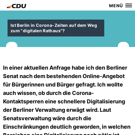
MENÜ
Ist Berlin in Corona-Zeiten auf dem Weg
zum "digitalen Rathaus"?
In einer aktuellen Anfrage habe ich den Berliner
Senat nach dem bestehenden Online-Angebot
für Bürgerinnen und Bürger gefragt. Ich wollte
auch wissen, ob durch die Corona-
Kontaktsperren eine schnellere Digitalisierung
der Berliner Verwaltung erwägt wird. Laut
Senatsverwaltung wäre durch die
Einschränkungen deutlich geworden, in welchen